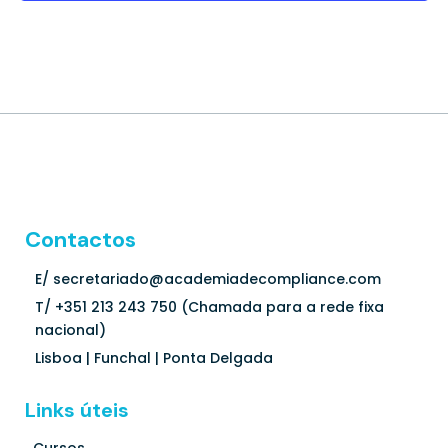
Contactos
E/ secretariado@academiadecompliance.com
T/ +351 213 243 750 (
Chamada para a rede fixa
nacional
)
Lisboa | Funchal | Ponta Delgada
Links úteis