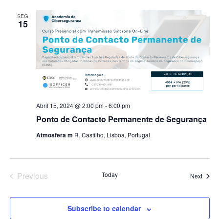
SEG
15
Abril 15, 2024 @ 2:00 pm
-
6:00 pm
Ponto de Contacto Permanente de Segurança
Atmosfera m
R. Castilho, Lisboa, Portugal
Previous
Today
Event
Next
Events
Subscribe to calendar